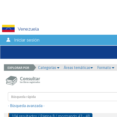
Venezuela
Iniciar sesión
Categorías
Áreas temáticas
Formato
- Búsqueda avanzada -
104 resultados / Página 8 / mostrando 43 - 48