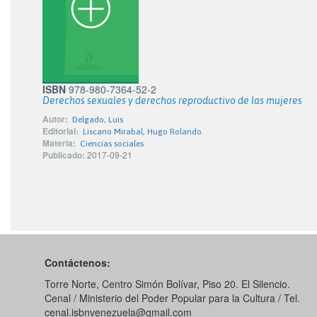
ISBN
978-980-7364-52-2
Derechos sexuales y derechos reproductivo de las mujeres
Autor:
Delgado, Luis
Editorial:
Liscano Mirabal, Hugo Rolando
Materia:
Ciencias sociales
Publicado:
2017-09-21
Contáctenos:
Torre Norte, Centro Simón Bolívar, Piso 20. El Silencio.
Cenal / Ministerio del Poder Popular para la Cultura / Tel.
cenal.isbnvenezuela@gmail.com