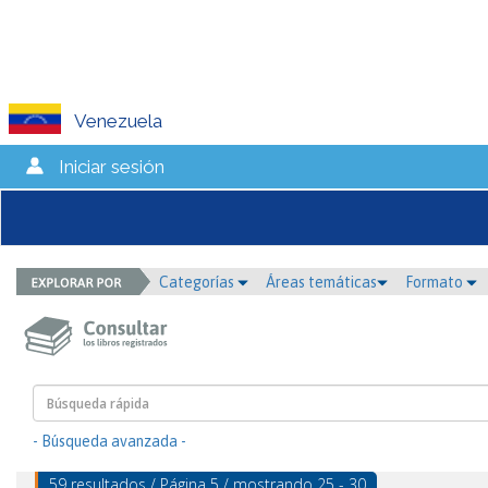
Venezuela
Iniciar sesión
Categorías
Áreas temáticas
Formato
- Búsqueda avanzada -
59 resultados / Página 5 / mostrando 25 - 30