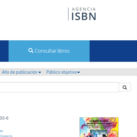
Consultar libros
Año de publicación
Público objetivo
33-6
io
 Francis