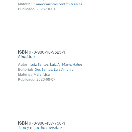
Materia:
Conocimientos controversiales
Publicado:
2026-10-01
ISBN
978-980-18-9525-1
Abaddon
Autor:
Luiz Santos, Luiz A.; Mane, Halue
Editorial:
Dos Santos, Luiz Antonio
Materia:
Metafísica
Publicado:
2026-08-07
ISBN
978-980-437-750-1
Tina y el jardín invisible