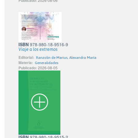
Publicado:
2026-08-06
ISBN
978-980-18-9516-9
Viaje a los extremos
Editorial:
Ranzolin de Marius, Alexandra María
Materia:
Generalidades
Publicado:
2026-08-05
ISBN
978-980-18-9515-2