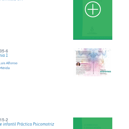
05-6
mia 1
uis Alfonso
Mérida
15-2
e infantil Práctica Psicomotriz