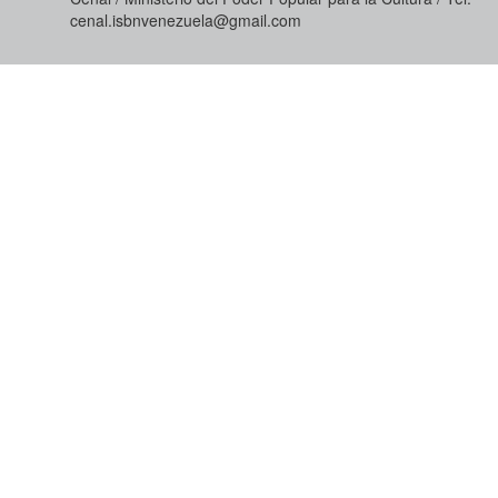
cenal.isbnvenezuela@gmail.com