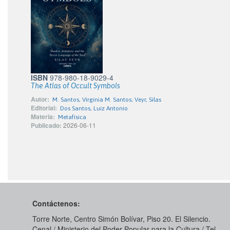
ISBN
978-980-18-9029-4
The Atlas of Occult Symbols
Autor:
M. Santos, Virginia M. Santos; Veyr, Silas
Editorial:
Dos Santos, Luiz Antonio
Materia:
Metafísica
Publicado:
2026-06-11
Contáctenos:
Torre Norte, Centro Simón Bolívar, Piso 20. El Silencio.
Cenal / Ministerio del Poder Popular para la Cultura / Tel.