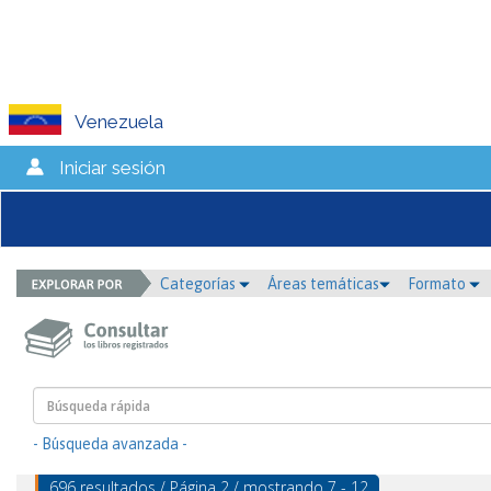
Venezuela
Iniciar sesión
Categorías
Áreas temáticas
Formato
- Búsqueda avanzada -
696 resultados / Página 2 / mostrando 7 - 12