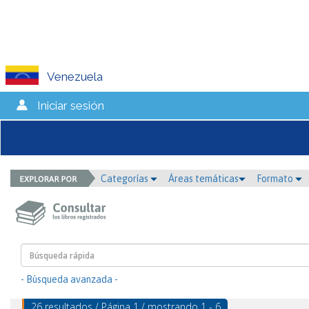
Venezuela
Iniciar sesión
Categorías
Áreas temáticas
Formato
- Búsqueda avanzada -
26 resultados / Página 1 / mostrando 1 - 6