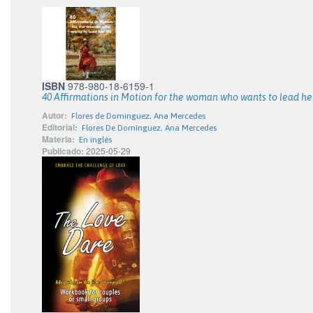
ISBN
978-980-18-6159-1
40 Affirmations in Motion for the woman who wants to lead her
Autor:
Flores de Dominguez, Ana Mercedes
Editorial:
Flores De Domínguez, Ana Mercedes
Materia:
En inglés
Publicado:
2025-05-29