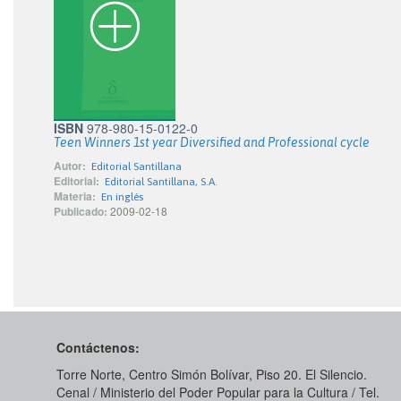
ISBN
978-980-15-0122-0
Teen Winners 1st year Diversified and Professional cycle
Autor:
Editorial Santillana
Editorial:
Editorial Santillana, S.A.
Materia:
En inglés
Publicado:
2009-02-18
Contáctenos:
Torre Norte, Centro Simón Bolívar, Piso 20. El Silencio.
Cenal / Ministerio del Poder Popular para la Cultura / Tel.