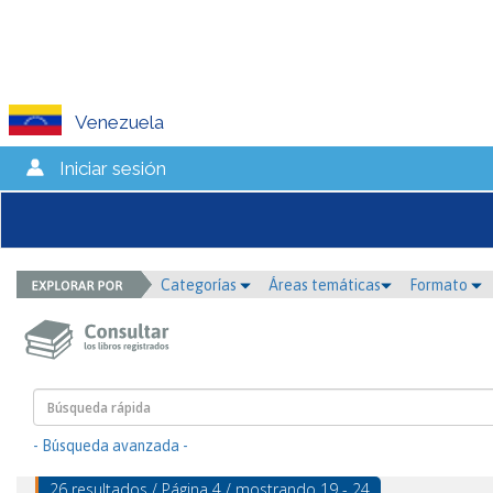
Venezuela
Iniciar sesión
Categorías
Áreas temáticas
Formato
- Búsqueda avanzada -
26 resultados / Página 4 / mostrando 19 - 24