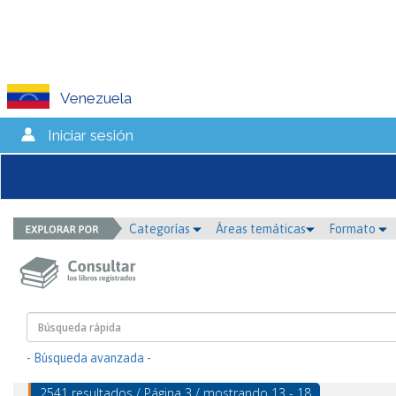
Venezuela
Iniciar sesión
Categorías
Áreas temáticas
Formato
- Búsqueda avanzada -
2541 resultados / Página 3 / mostrando 13 - 18