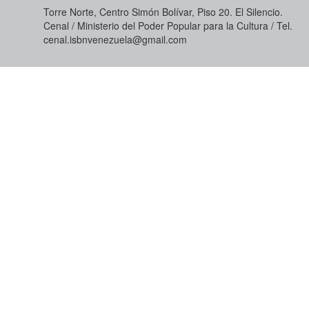
Torre Norte, Centro Simón Bolívar, Piso 20. El Silencio.
Cenal / Ministerio del Poder Popular para la Cultura / Tel.
cenal.isbnvenezuela@gmail.com