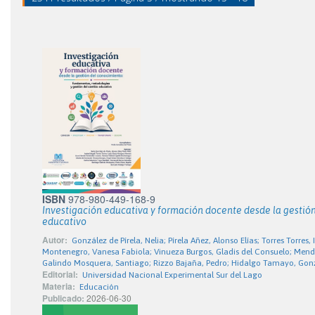
ISBN
978-980-449-168-9
Investigación educativa y formación docente desde la gestió
educativo
Autor:
González de Pírela, Nelia; Pírela Añez, Alonso Elías; Torres Torr
Montenegro, Vanesa Fabiola; Vinueza Burgos, Gladis del Consuelo; Mendoz
Galindo Mosquera, Santiago; Rizzo Bajaña, Pedro; Hidalgo Tamayo, Gon
Editorial:
Universidad Nacional Experimental Sur del Lago
Materia:
Educación
Publicado:
2026-06-30