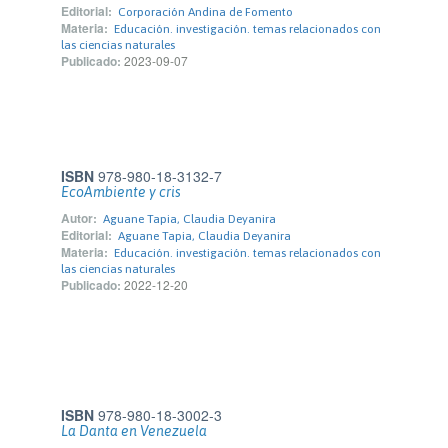
Editorial:
Corporación Andina de Fomento
Materia:
Educación. investigación. temas relacionados con
las ciencias naturales
Publicado:
2023-09-07
ISBN
978-980-18-3132-7
EcoAmbiente y cris
Autor:
Aguane Tapia, Claudia Deyanira
Editorial:
Aguane Tapia, Claudia Deyanira
Materia:
Educación. investigación. temas relacionados con
las ciencias naturales
Publicado:
2022-12-20
ISBN
978-980-18-3002-3
La Danta en Venezuela