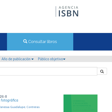
Consultar libros
Año de publicación
Público objetivo
26-8
á fotográfica
Vanessa Guadalupe; Contreras