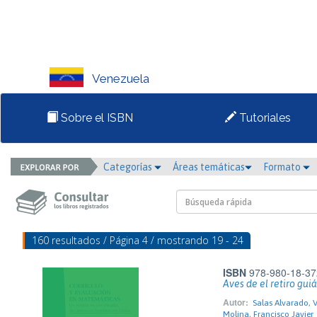
Venezuela
Sobre el ISBN
Tutoriales
Categorías
Áreas temáticas
Formato
160 resultados / Página 4 / mostrando 19 - 24
ISBN
978-980-18-37
Aves de el retiro gui
Autor:
Salas Alvarado, 
Molina, Francisco Javier