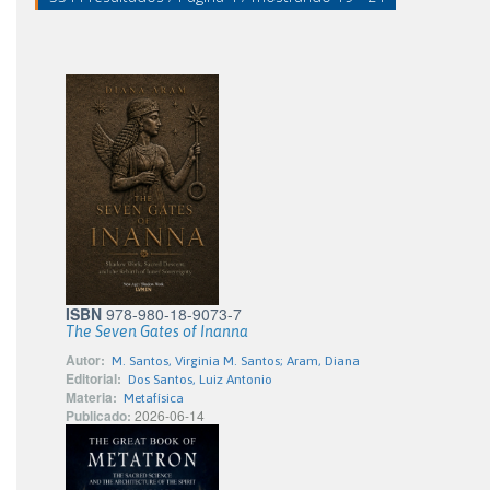
ISBN
978-980-18-9073-7
The Seven Gates of Inanna
Autor:
M. Santos, Virginia M. Santos; Aram, Diana
Editorial:
Dos Santos, Luiz Antonio
Materia:
Metafísica
Publicado:
2026-06-14