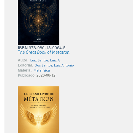
ISBN
978-980-18-9064-5
The Great Book of Metatron
Autor:
Luiz Santos, Luiz A.
Editorial:
Dos Santos, Luiz Antonio
Materia:
Metafísica
Publicado:
2026-06-12