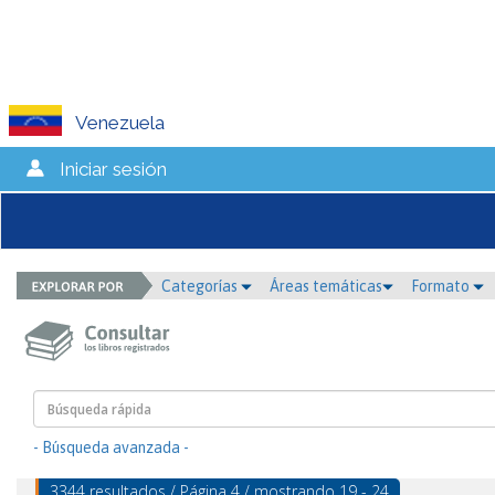
Venezuela
Iniciar sesión
Categorías
Áreas temáticas
Formato
- Búsqueda avanzada -
3344 resultados / Página 4 / mostrando 19 - 24