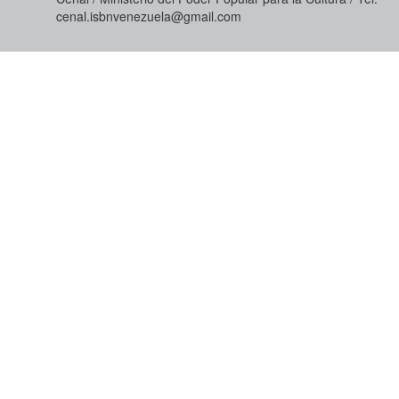
cenal.isbnvenezuela@gmail.com