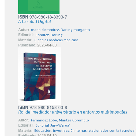
ISBN
978-980-18-8393-7
A tu salud Digital
Autor:
marin de ramirez, Darling margarita
Editorial:
Ramirez, Darling
Materia:
Ciencias médicas Medicina
Publicado:
2026-04-08
ISBN
978-980-8158-03-8
Rol del mediador universitario en entornos multimodales
Autor:
Fernández Lobo, Maritza Coromoto
Editorial:
Editorial 'Jury-Waroa'
Materia:
Educación. investigación. temas relacionados con la tecnologí
Publicado:
2026-04-10