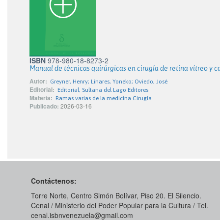
ISBN
978-980-18-8273-2
Manual de técnicas quirúrgicas en cirugía de retina vítreo y c
Autor:
Greyner, Henry; Linares, Yoneko; Oviedo, José
Editorial:
Editorial, Sultana del Lago Editores
Materia:
Ramas varias de la medicina Cirugía
Publicado:
2026-03-16
Contáctenos:
Torre Norte, Centro Simón Bolívar, Piso 20. El Silencio.
Cenal / Ministerio del Poder Popular para la Cultura / Tel.
cenal.isbnvenezuela@gmail.com