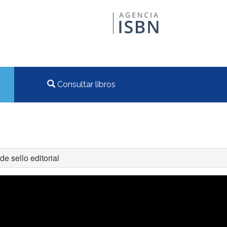
Consultar libros
de sello editorial