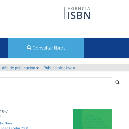
Consultar libros
Año de publicación
Público objetivo
18-7
II
do, Nora
alidad Escolar 2000