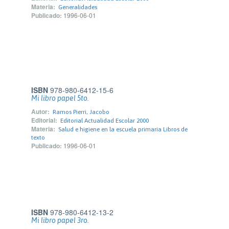
Materia:
Generalidades
Publicado:
1996-06-01
ISBN
978-980-6412-15-6
Mi libro papel 5to.
Autor:
Ramos Pierri, Jacobo
Editorial:
Editorial Actualidad Escolar 2000
Materia:
Salud e higiene en la escuela primaria Libros de
texto
Publicado:
1996-06-01
ISBN
978-980-6412-13-2
Mi libro papel 3ro.