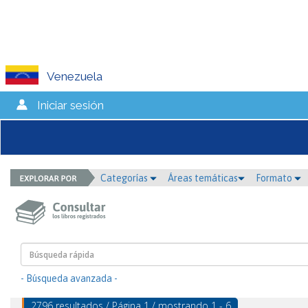
Venezuela
Iniciar sesión
Categorías
Áreas temáticas
Formato
- Búsqueda avanzada -
2796 resultados / Página 1 / mostrando 1 - 6