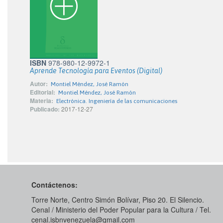
ISBN
978-980-12-9972-1
Aprende Tecnología para Eventos (Digital)
Autor:
Montiel Méndez, José Ramón
Editorial:
Montiel Méndez, José Ramón
Materia:
Electrónica. Ingeniería de las comunicaciones
Publicado:
2017-12-27
Contáctenos:
Torre Norte, Centro Simón Bolívar, Piso 20. El Silencio.
Cenal / Ministerio del Poder Popular para la Cultura / Tel.
cenal.isbnvenezuela@gmail.com