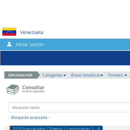
Venezuela
Iniciar sesión
Categorías
Áreas temáticas
Formato
- Búsqueda avanzada -
31319 resultados / Página 1 / mostrando 1 - 6