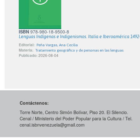
ISBN
978-980-18-9500-8
Lenguas Indígenas e Indigenismos. Italia e Iberoamérica 1492
Editorial:
Peña Vargas, Ana Cecilia
Materia:
Tratamiento geográfico y de personas en las lenguas
Publicado:
2026-08-04
Contáctenos:
Torre Norte, Centro Simón Bolívar, Piso 20. El Silencio.
Cenal / Ministerio del Poder Popular para la Cultura / Tel.
cenal.isbnvenezuela@gmail.com