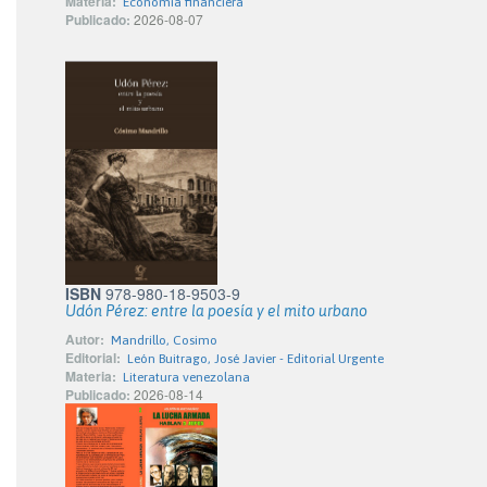
Materia:
Economía financiera
Publicado:
2026-08-07
ISBN
978-980-18-9503-9
Udón Pérez: entre la poesía y el mito urbano
Autor:
Mandrillo, Cosimo
Editorial:
León Buitrago, José Javier - Editorial Urgente
Materia:
Literatura venezolana
Publicado:
2026-08-14