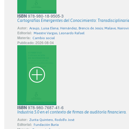
ISBN
978-980-18-9505-3
Cartografías Emergentes del Conocimiento: Transdisciplinar
Autor:
Araujo, Luisa Elena; Hernández, Brencis de Jesús; Malave, Nairovi
Editorial:
Maestre Vargas, Leonardo Rafael
Materia:
Cambio social
Publicado:
2026-08-04
ISBN
978-980-7687-41-6
Industria 5.0 en el contexto de firmas de auditoría financiera.
Autor:
Zurita Quintero, Rodolfo José
Editorial:
Fundación Buría