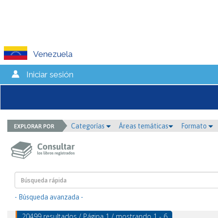
Venezuela
Iniciar sesión
Categorías
Áreas temáticas
Formato
- Búsqueda avanzada -
20499 resultados / Página 1 / mostrando 1 - 6