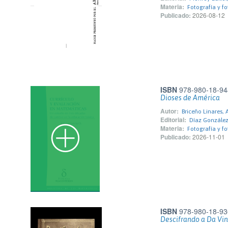
Materia:
Fotografía y fo
Publicado:
2026-08-12
ISBN
978-980-18-94
Dioses de América
Autor:
Briceño Linares, 
Editorial:
Díaz González
Materia:
Fotografía y fo
Publicado:
2026-11-01
ISBN
978-980-18-93
Descifrando a Da Vin