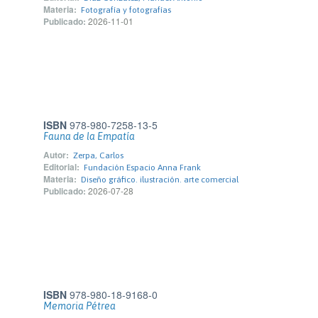
Materia:
Fotografía y fotografías
Publicado:
2026-11-01
ISBN
978-980-7258-13-5
Fauna de la Empatía
Autor:
Zerpa, Carlos
Editorial:
Fundación Espacio Anna Frank
Materia:
Diseño gráfico. ilustración. arte comercial
Publicado:
2026-07-28
ISBN
978-980-18-9168-0
Memoria Pétrea