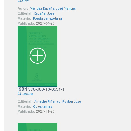
CISMA
Autor:
Méndez España, José Manuel
Editorial:
España, Jose
Materia:
Poesía venezolana
Publicado:
2027-04-20
ISBN
978-980-18-8551-1
Chamba
Editorial:
Arrieche Piñango, Royber Jose
Materia:
Otros temas
Publicado:
2027-11-20