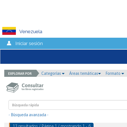
Venezuela
Iniciar sesión
Categorías
Áreas temáticas
Formato
- Búsqueda avanzada -
13 resultados / Página 1 / mostrando 1 - 6