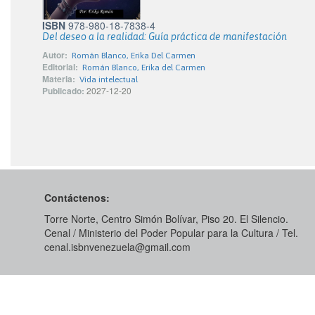
ISBN
978-980-18-7838-4
Del deseo a la realidad: Guía práctica de manifestación
Autor:
Román Blanco, Erika Del Carmen
Editorial:
Román Blanco, Erika del Carmen
Materia:
Vida intelectual
Publicado:
2027-12-20
Contáctenos:
Torre Norte, Centro Simón Bolívar, Piso 20. El Silencio.
Cenal / Ministerio del Poder Popular para la Cultura / Tel.
cenal.isbnvenezuela@gmail.com