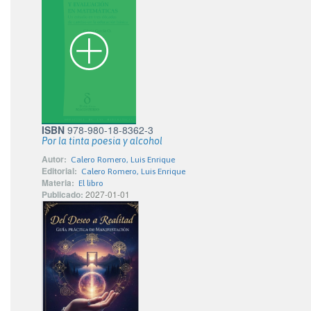
ISBN
978-980-18-8362-3
Por la tinta poesia y alcohol
Autor:
Calero Romero, Luis Enrique
Editorial:
Calero Romero, Luis Enrique
Materia:
El libro
Publicado:
2027-01-01