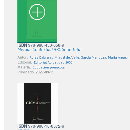
ISBN
978-980-450-058-9
Método Contextual ABC Serie Total
Autor:
Rojas Cabreras, Miguel del Valle; García Mendoza, María Angelin
Editorial:
Editorial Actualidad 2000
Materia:
Educación preescolar
Publicado:
2027-03-15
ISBN
978-980-18-8572-6