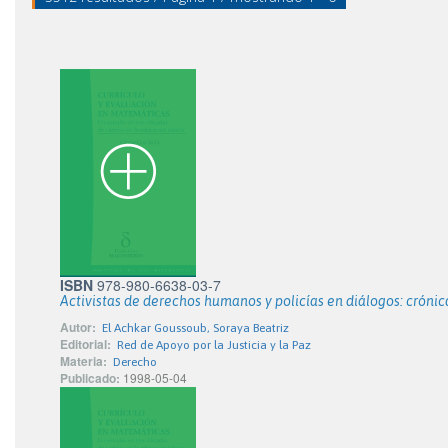
ISBN
978-980-6638-03-7
Activistas de derechos humanos y policías en diálogos: cróni
Autor:
El Achkar Goussoub, Soraya Beatriz
Editorial:
Red de Apoyo por la Justicia y la Paz
Materia:
Derecho
Publicado:
1998-05-04