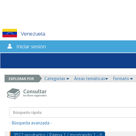
Venezuela
Iniciar sesión
Categorías
Áreas temáticas
Formato
- Búsqueda avanzada -
3512 resultados / Página 1 / mostrando 1 - 6