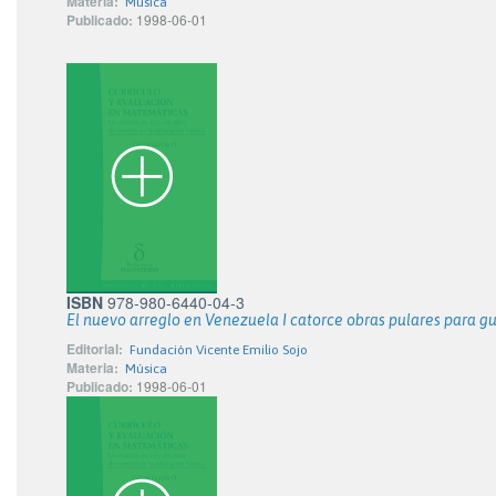
Materia:
Música
Publicado:
1998-06-01
ISBN
978-980-6440-04-3
El nuevo arreglo en Venezuela I catorce obras pulares para gui
Editorial:
Fundación Vicente Emilio Sojo
Materia:
Música
Publicado:
1998-06-01