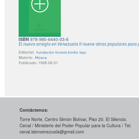
ISBN
978-980-6440-03-6
El nuevo arreglo en Venezuela II nueve obras populares para 
Editorial:
Fundación Vicente Emilio Sojo
Materia:
Música
Publicado:
1998-06-01
Contáctenos:
Torre Norte, Centro Simón Bolívar, Piso 20. El Silencio.
Cenal / Ministerio del Poder Popular para la Cultura / Tel.
cenal.isbnvenezuela@gmail.com