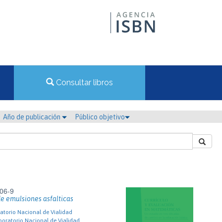
Consultar libros
Año de publicación
Público objetivo
06-9
e emulsiones asfalticas
torio Nacional de Vialidad
oratorio Nacional de Vialidad