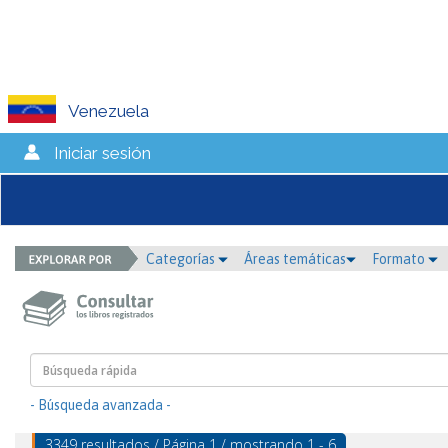
Venezuela
Iniciar sesión
Categorías
Áreas temáticas
Formato
- Búsqueda avanzada -
3349 resultados / Página 1 / mostrando 1 - 6