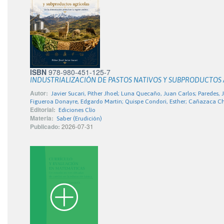
ISBN
978-980-451-125-7
INDUSTRIALIZACIÓN DE PASTOS NATIVOS Y SUBPRODUCTOS
Autor:
Javier Sucari, Pither Jhoel; Luna Quecaño, Juan Carlos; Paredes,
Figueroa Donayre, Edgardo Martin; Quispe Condori, Esther; Cañazaca Ch
Editorial:
Ediciones Clío
Materia:
Saber (Erudición)
Publicado:
2026-07-31