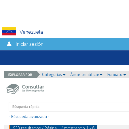
Venezuela
Iniciar sesión
Categorías
Áreas temáticas
Formato
- Búsqueda avanzada -
933 resultados / Página 1 / mostrando 1 - 6