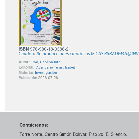
ISBN
978-980-18-9388-2
Cuadernillo producciones científicas IFICAS PARADGMA@IN
Autor:
Roa, Caolina Rita
Editorial:
Avendaño Teran, Isabel
Materia:
Investigación
Publicado:
2026-07-26
Contáctenos:
Torre Norte, Centro Simón Bolívar, Piso 20. El Silencio.