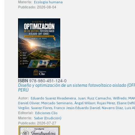
Materia:
Ecología humana
Publicado:
2026-08-04
ISBN
978-980-451-124-0
Diseño y optimización de un sistema fotovoltaico aislado 
PERÚ
Autor:
Eduardo Suarez Rivadeneira, Juan; Ruiz Camacho, Wilfredo; M
Daniel Olivier; Mercado Seminario, Ángel Wilson; Rojas Pérez, Eliane Def
Virgilio; Suarez Flores, Franco Jesús Eduardo Daniel; Navarro Díaz, Luis 
Editorial:
Ediciones Clío
Materia:
Saber (Erudición)
Publicado:
2026-07-27