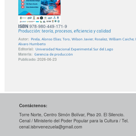
ISBN
978-980-449-171-9
Producción: teoría, procesos, eficiencia y calidad
Autor:
Pirela, Alonso Elías; Toro, Wilson Javier; Rosalez, William Caiche
Alvaro Humberto
Editorial:
Universidad Nacional Experimental Sur del Lago
Materia:
Gerencia de producción
Publicado:
2026-06-23
Contáctenos:
Torre Norte, Centro Simón Bolívar, Piso 20. El Silencio.
Cenal / Ministerio del Poder Popular para la Cultura / Tel.
cenal.isbnvenezuela@gmail.com