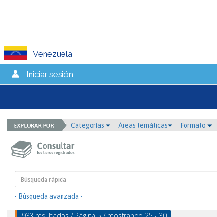
Venezuela
Iniciar sesión
Categorías
Áreas temáticas
Formato
- Búsqueda avanzada -
933 resultados / Página 5 / mostrando 25 - 30