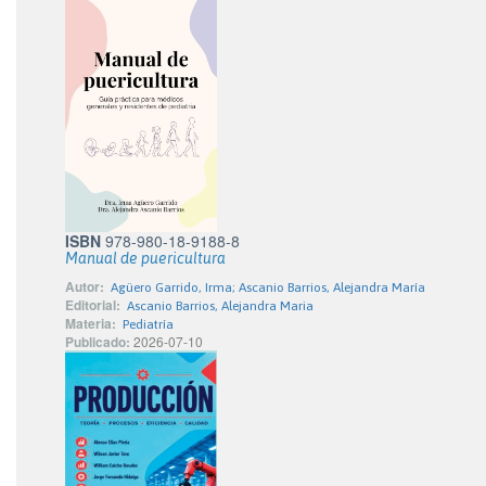
ISBN
978-980-18-9188-8
Manual de puericultura
Autor:
Agüero Garrido, Irma; Ascanio Barrios, Alejandra María
Editorial:
Ascanio Barrios, Alejandra Maria
Materia:
Pediatría
Publicado:
2026-07-10