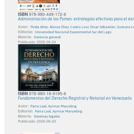
ISBN
978-980-449-172-6
Administración de las Pymes: estrategias efectivas para el éxi
Autor:
Pirela Añez, Alonso Elías; Castro Loor, Divar Sebastián; Guevara 
Editorial:
Universidad Nacional Experimental Sur del Lago
Materia:
Gerencia general
Publicado:
2026-06-24
ISBN
978-980-18-9195-6
Fundamentos del Derecho Registral y Notarial en Venezuela
Autor:
Parra Leal, Ayrmar Maryeling
Editorial:
Parra Leal, Ayrmar Maryerling
Materia:
Sistemas legales
Publicado:
2026-06-23