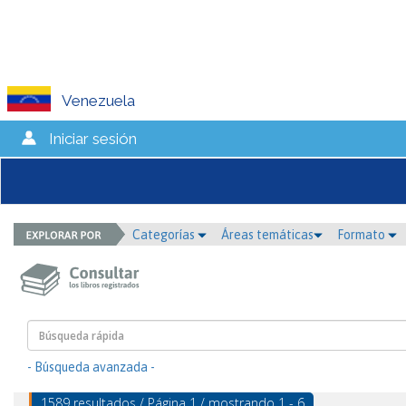
Venezuela
Iniciar sesión
Categorías
Áreas temáticas
Formato
- Búsqueda avanzada -
1589 resultados / Página 1 / mostrando 1 - 6