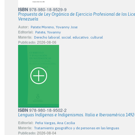
ISBN
978-980-18-9529-9
Propuesta de Ley Orgánica de Ejercicio Profesional de los Li
Venezuela
Autor:
Patete Moreno, Yovanny Jose
Editorial:
Patete, Yovanny
Materia:
Derecho laboral. social. educativo. cultural
Publicado:
2026-08-06
ISBN
978-980-18-9502-2
Lenguas Indígenas e Indigenismos. Italia e Iberoamérica 1492
Editorial:
Peña Vargas, Ana Cecilia
Materia:
Tratamiento geográfico y de personas en las lenguas
Publicado:
2026-08-04