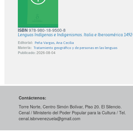
ISBN
978-980-18-9500-8
Lenguas Indígenas e Indigenismos. Italia e Iberoamérica 1492
Editorial:
Peña Vargas, Ana Cecilia
Materia:
Tratamiento geográfico y de personas en las lenguas
Publicado:
2026-08-04
Contáctenos:
Torre Norte, Centro Simón Bolívar, Piso 20. El Silencio.
Cenal / Ministerio del Poder Popular para la Cultura / Tel.
cenal.isbnvenezuela@gmail.com