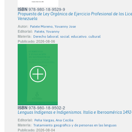
ISBN
978-980-18-9529-9
Propuesta de Ley Orgánica de Ejercicio Profesional de los Li
Venezuela
Autor:
Patete Moreno, Yovanny Jose
Editorial:
Patete, Yovanny
Materia:
Derecho laboral. social. educativo. cultural
Publicado:
2026-08-06
ISBN
978-980-18-9502-2
Lenguas Indígenas e Indigenismos. Italia e Iberoamérica 1492
Editorial:
Peña Vargas, Ana Cecilia
Materia:
Tratamiento geográfico y de personas en las lenguas
Publicado:
2026-08-04