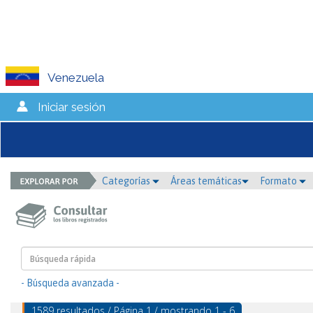
Venezuela
Iniciar sesión
Categorías
Áreas temáticas
Formato
- Búsqueda avanzada -
1589 resultados / Página 1 / mostrando 1 - 6