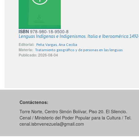
ISBN
978-980-18-9500-8
Lenguas Indígenas e Indigenismos. Italia e Iberoamérica 1492
Editorial:
Peña Vargas, Ana Cecilia
Materia:
Tratamiento geográfico y de personas en las lenguas
Publicado:
2026-08-04
Contáctenos:
Torre Norte, Centro Simón Bolívar, Piso 20. El Silencio.
Cenal / Ministerio del Poder Popular para la Cultura / Tel.
cenal.isbnvenezuela@gmail.com