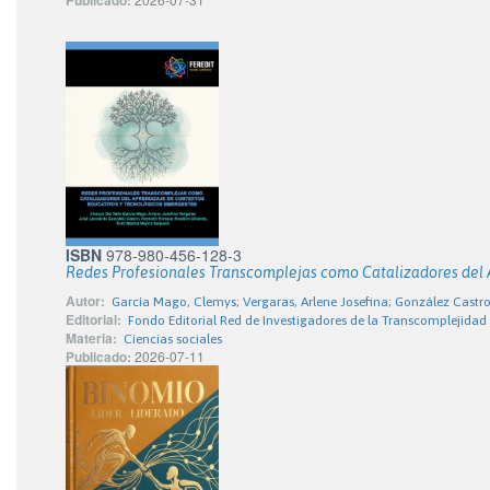
Publicado:
ISBN
978-980-456-128-3
Redes Profesionales Transcomplejas como Catalizadores del 
Autor:
García Mago, Clemys; Vergaras, Arlene Josefina; González Castro,
Editorial:
Fondo Editorial Red de Investigadores de la Transcomplejidad
Materia:
Ciencias sociales
Publicado:
2026-07-11