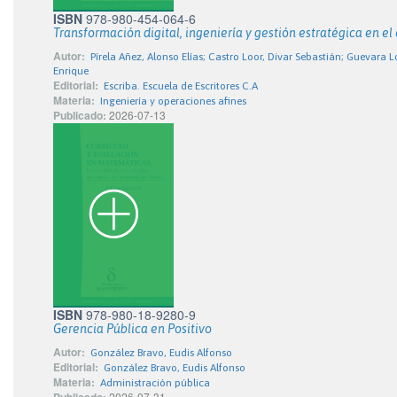
ISBN
978-980-454-064-6
Transformación digital, ingeniería y gestión estratégica en el
Autor:
Pírela Añez, Alonso Elías; Castro Loor, Divar Sebastián; Guevara 
Enrique
Editorial:
Escriba. Escuela de Escritores C.A
Materia:
Ingeniería y operaciones afines
Publicado:
2026-07-13
ISBN
978-980-18-9280-9
Gerencia Pública en Positivo
Autor:
González Bravo, Eudis Alfonso
Editorial:
González Bravo, Eudis Alfonso
Materia:
Administración pública
2026-07-31