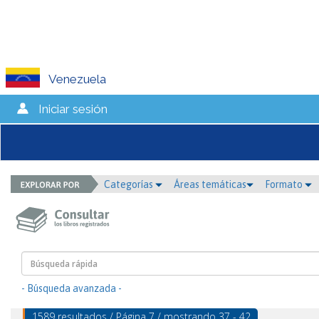
Venezuela
Iniciar sesión
Categorías
Áreas temáticas
Formato
- Búsqueda avanzada -
1589 resultados / Página 7 / mostrando 37 - 42