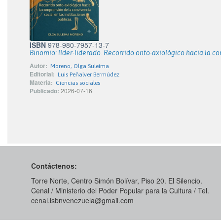
ISBN
978-980-7957-13-7
Binomio: líder-liderado. Recorrido onto-axiológico hacia la co
Autor:
Moreno, Olga Suleima
Editorial:
Luis Peñalver Bermúdez
Materia:
Ciencias sociales
Publicado:
2026-07-16
Contáctenos:
Torre Norte, Centro Simón Bolívar, Piso 20. El Silencio.
Cenal / Ministerio del Poder Popular para la Cultura / Tel.
cenal.isbnvenezuela@gmail.com