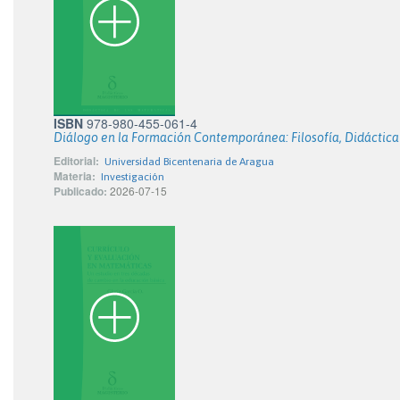
ISBN
978-980-455-061-4
Diálogo en la Formación Contemporánea: Filosofía, Didáctica
Editorial:
Universidad Bicentenaria de Aragua
Materia:
Investigación
Publicado:
2026-07-15