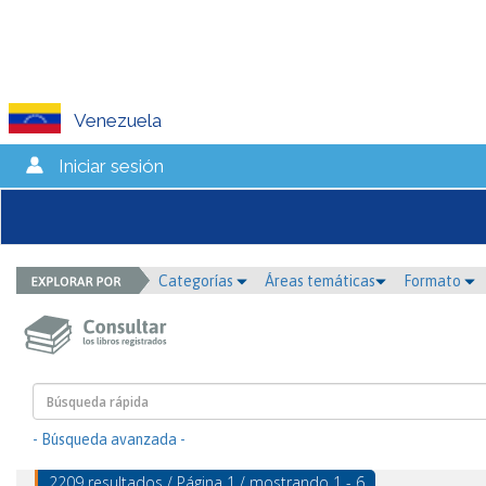
Venezuela
Iniciar sesión
Categorías
Áreas temáticas
Formato
- Búsqueda avanzada -
2209 resultados / Página 1 / mostrando 1 - 6