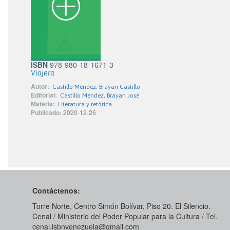
ISBN
978-980-18-1671-3
Viajera
Autor:
Castillo Méndez, Brayan Castillo
Editorial:
Castillo Méndez, Brayan José
Materia:
Literatura y retórica
Publicado:
2020-12-26
Contáctenos:
Torre Norte, Centro Simón Bolívar, Piso 20. El Silencio.
Cenal / Ministerio del Poder Popular para la Cultura / Tel.
cenal.isbnvenezuela@gmail.com