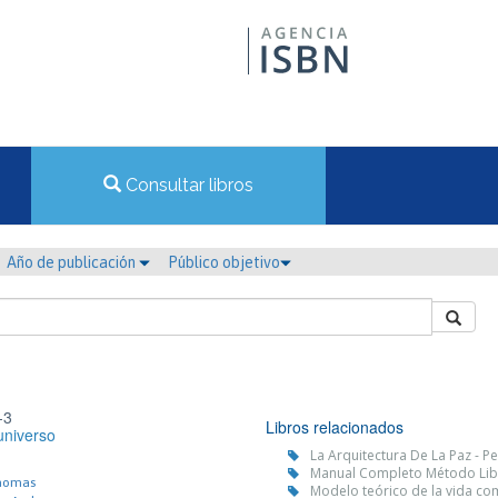
Consultar libros
Año de publicación
Público objetivo
-3
Libros relacionados
universo
La Arquitectura De La Paz - P
Manual Completo Método Libr
Thomas
Modelo teórico de la vida c