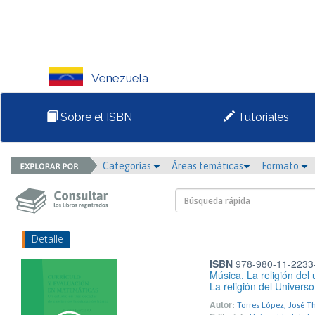
Venezuela
Sobre el ISBN
Tutoriales
Categorías
Áreas temáticas
Formato
Detalle
ISBN
978-980-11-2233
Música. La religión del 
La religión del Universo
Autor:
Torres López, José 