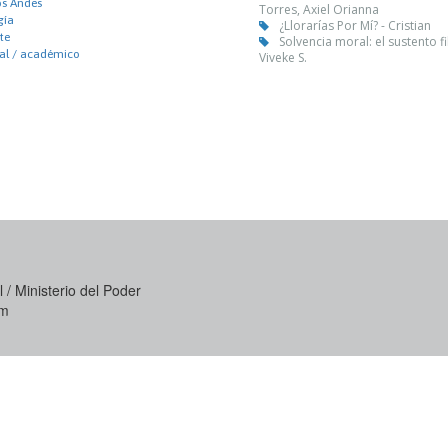
os Andes
Torres, Axiel Orianna
gía
¿Llorarías Por Mí? - Cristian
te
Solvencia moral: el sustento f
nal / académico
Viveke S.
 / Ministerio del Poder
om