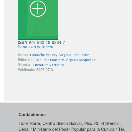
ISBN
978-980-18-9284-7
Genios en potencia
Autor:
Latouche de Levy, Virginia Jacqueline
Editorial:
Latouche Martínez, Virginia Jacqueline
Materia:
Literatura y retórica
Publicado:
2026-07-31
Contáctenos:
Torre Norte, Centro Simón Bolívar, Piso 20. El Silencio.
Cenal / Ministerio del Poder Popular para la Cultura / Tel.