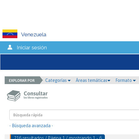
Venezuela
Iniciar sesión
Categorías
Áreas temáticas
Formato
- Búsqueda avanzada -
216 resultados / Página 1 / mostrando 1 - 6