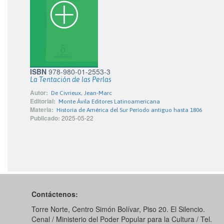
ISBN
978-980-01-2553-3
La Tentación de las Perlas
Autor:
De Civrieux, Jean-Marc
Editorial:
Monte Ávila Editores Latinoamericana
Materia:
Historia de América del Sur Período antiguo hasta 1806
Publicado:
2025-05-22
Contáctenos:
Torre Norte, Centro Simón Bolívar, Piso 20. El Silencio.
Cenal / Ministerio del Poder Popular para la Cultura / Tel.