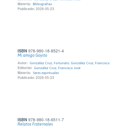
Materia:
Bibliografías
Publicado:
2026-05-23
ISBN
978-980-18-8521-4
Mi amigo Goyito
Autor:
González Cruz, Fortunato; González Cruz, Francisco
Editorial:
González Cruz, Francisco José
Materia:
Seres espirituales
Publicado:
2026-05-23
ISBN
978-980-18-6511-7
Relatos Fraternales