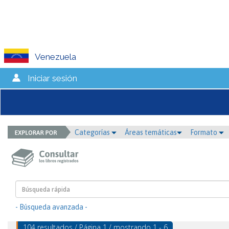
Venezuela
Iniciar sesión
Categorías
Áreas temáticas
Formato
- Búsqueda avanzada -
104 resultados / Página 1 / mostrando 1 - 6