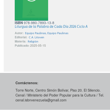
ISBN
978-980-7893-13-8
Liturgua de la Palabra de Cada Día 2026 Ciclo A
Autor:
Equipo Paulinas, Equipo Paulinas
Editorial:
C.A. Litoven
Materia:
Religión
Publicado:
2025-05-15
Contáctenos:
Torre Norte, Centro Simón Bolívar, Piso 20. El Silencio.
Cenal / Ministerio del Poder Popular para la Cultura / Tel.
cenal.isbnvenezuela@gmail.com