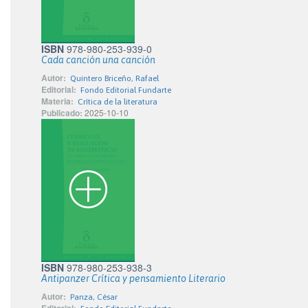
ISBN
978-980-253-939-0
Cada canción una canción
Autor:
Quintero Briceño, Rafael
Editorial:
Fondo Editorial Fundarte
Materia:
Crítica de la literatura
Publicado:
2025-10-10
ISBN
978-980-253-938-3
Antipanzer Crítica y pensamiento Literario
Autor:
Panza, César