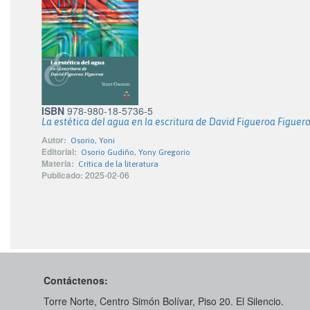
ISBN
978-980-18-5736-5
La estética del agua en la escritura de David Figueroa Figuer
Autor:
Osorio, Yoni
Editorial:
Osorio Gudiño, Yony Gregorio
Materia:
Crítica de la literatura
Publicado:
2025-02-06
Contáctenos:
Torre Norte, Centro Simón Bolívar, Piso 20. El Silencio.