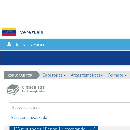
Venezuela
Iniciar sesión
Categorías
Áreas temáticas
Formato
- Búsqueda avanzada -
135 resultados / Página 1 / mostrando 1 - 6