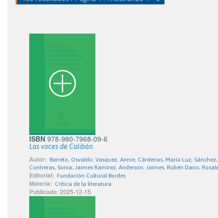
ISBN
978-980-7968-09-6
Las voces de Calibán
Autor:
Barreto, Osvaldo; Vasquez, Annie; Cárdenas, María Luz; Sánchez,
Contreras, Sonia; Jaimes Ramírez, Anderson; Jaimes, Rubén Dario; Rosal
Editorial:
Fundación Cultural Bordes
Materia:
Crítica de la literatura
Publicado:
2025-12-15