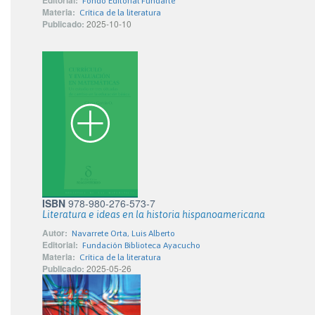
Editorial:
Fondo Editorial Fundarte
Materia:
Crítica de la literatura
Publicado:
2025-10-10
ISBN
978-980-276-573-7
Literatura e ideas en la historia hispanoamericana
Autor:
Navarrete Orta, Luis Alberto
Editorial:
Fundación Biblioteca Ayacucho
Materia:
Crítica de la literatura
Publicado:
2025-05-26