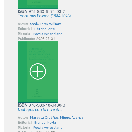
ISBN
978-980-8171-03-7
Todos mis Poema (1984-2026)
Autor:
Saab, Tarek William
Editorial:
Editorial Arte
Materia:
Poesía venezolana
Publicado:
2026-08-31
ISBN
978-980-18-9480-3
Diálogos con lo invisible
Autor:
Márquez Ordóñez, Miguel Alfonso
Editorial:
Brando, Keyla
Materia:
Poesía venezolana