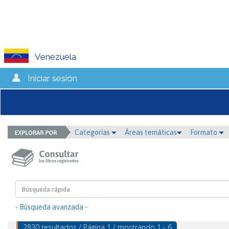
Venezuela
Iniciar sesión
Categorías
Áreas temáticas
Formato
- Búsqueda avanzada -
2830 resultados / Página 1 / mostrando 1 - 6