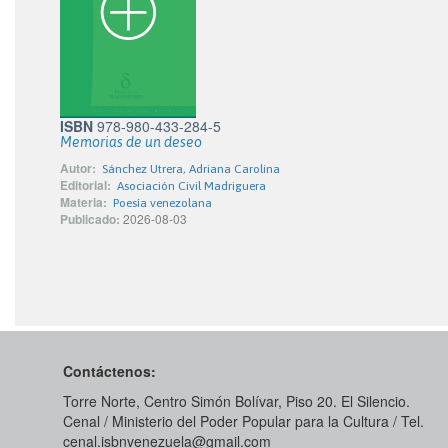
ISBN
978-980-433-284-5
Memorias de un deseo
Autor:
Sánchez Utrera, Adriana Carolina
Editorial:
Asociación Civil Madriguera
Materia:
Poesía venezolana
Publicado:
2026-08-03
Contáctenos:
Torre Norte, Centro Simón Bolívar, Piso 20. El Silencio.
Cenal / Ministerio del Poder Popular para la Cultura / Tel.
cenal.isbnvenezuela@gmail.com