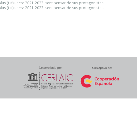
plus (t+t) unesr 2021‑2023: sentipensar de sus protagonistas
plus (t+t) unesr 2021‑2023: sentipensar de sus protagonistas