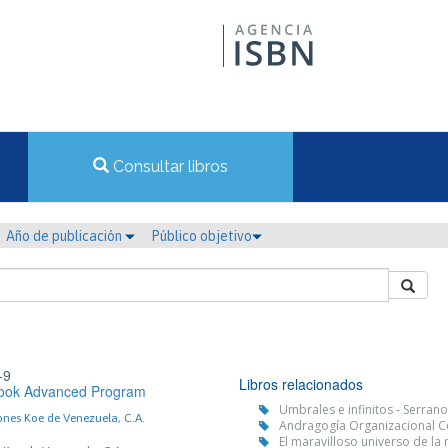
Consultar libros
Año de publicación
Público objetivo
-9
Libros relacionados
 Book Advanced Program
Umbrales e infinitos - Serrano
nes Koe de Venezuela, C.A.
Andragogía Organizacional C
El maravilloso universo de la