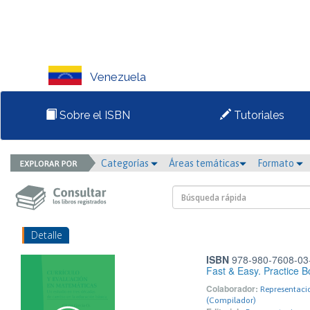
Venezuela
Sobre el ISBN
Tutoriales
Categorías
Áreas temáticas
Formato
Detalle
ISBN
978-980-7608-03
Fast & Easy. Practice
Colaborador:
Representacio
(Compilador)