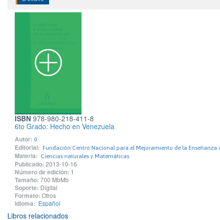
ISBN
978-980-218-411-8
6to Grado: Hecho en Venezuela
Autor:
0
Editorial:
Fundación Centro Nacional para el Mejoramiento de la Enseñanza 
Materia:
Ciencias naturales y Matemáticas
Publicado:
2013-10-16
Número de edición:
1
Tamaño:
700 MbMb
Soporte:
Digital
Formato:
Otros
Idioma:
Español
Libros relacionados