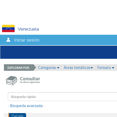
Venezuela
Iniciar sesión
Categorías
Áreas temáticas
Formato
- Búsqueda avanzada -
Detalle