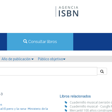
Consultar libros
Año de publicación
Público objetivo
-3
Libros relacionados
Cuadernillo musical (versión d
os
Cuadernillo musical - Cuoghi 
l El perro y la rana- Ministerio de la
Mercantil 100 años construye