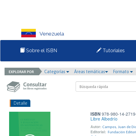
Venezuela
Sobre el ISBN
Tutoriales
Categorías
Áreas temáticas
Formato
Detalle
ISBN
978-980-14-2719
Libre Albedrío
Autor:
Campos, Juan de Di
Editorial:
Fundación Editoria