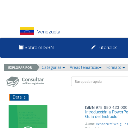
Venezuela
Sobre el ISBN
Tutoriales
Categorías
Áreas temáticas
Formato
Detalle
ISBN
978-980-423-000
Introducción a PowerPo
Guía del Instructor
Autor:
Benacerraf Walg, Jos