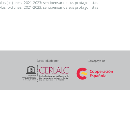
plus (t+t) unesr 2021‑2023: sentipensar de sus protagonistas
plus (t+t) unesr 2021‑2023: sentipensar de sus protagonistas