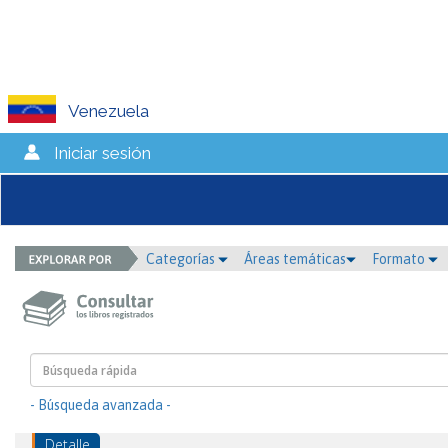
Venezuela
Iniciar sesión
Categorías
Áreas temáticas
Formato
- Búsqueda avanzada -
Detalle