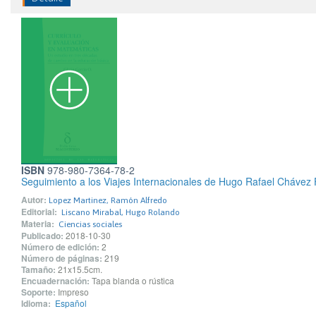
ISBN
978-980-7364-78-2
Seguimiento a los Viajes Internacionales de Hugo Rafael Chávez 
Autor:
Lopez Martinez, Ramón Alfredo
Editorial:
Liscano Mirabal, Hugo Rolando
Materia:
Ciencias sociales
Publicado:
2018-10-30
Número de edición:
2
Número de páginas:
219
Tamaño:
21x15.5cm.
Encuadernación:
Tapa blanda o rústica
Soporte:
Impreso
Idioma:
Español