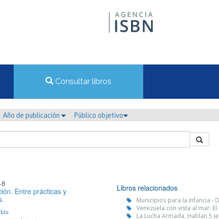
Consultar libros
Año de publicación
Público objetivo
-8
Libros relacionados
ión. Entre prácticas y
s.
Municipios para la Infancia -
Venezuela con vista al mar. E
ablo
La Lucha Armada. Hablan 5 Je