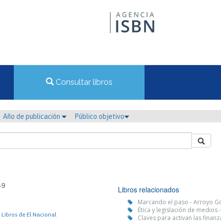
Consultar libros
Año de publicación
Público objetivo
-9
Libros relacionados
Marcando el paso - Arroyo G
Ética y legislación de medios 
 Libros de El Nacional
Claves para activan las finanza