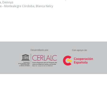
a, Deinnys
e - Montealegre Córdoba, Blanca Nelcy