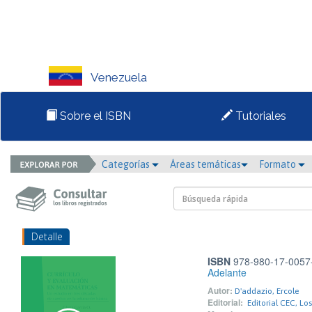
Venezuela
Sobre el ISBN
Tutoriales
Categorías
Áreas temáticas
Formato
Detalle
ISBN
978-980-17-0057
Adelante
Autor:
D'addazio, Ercole
Editorial:
Editorial CEC, Los