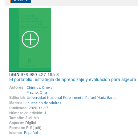
ISBN
978-980-427-195-3
El portafolio: estrategia de aprendizaje y evaluación para álgebra 
Autores:
Chirinos, Onexy
Macho, Orfa
Editorial:
Universidad Nacional Experimental Rafael María Baralt
Materia:
Educación de adultos
Publicado:
2020-11-17
Número de edición:
1
Tamaño:
3 MbMb
Soporte:
Digital
Formato:
Pdf (.pdf)
Idioma:
Español