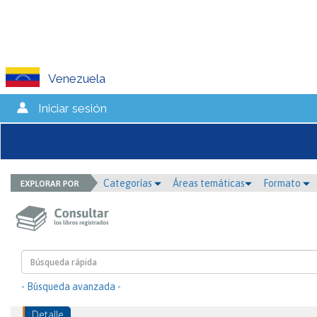
Venezuela
Iniciar sesión
Categorías
Áreas temáticas
Formato
- Búsqueda avanzada -
Detalle