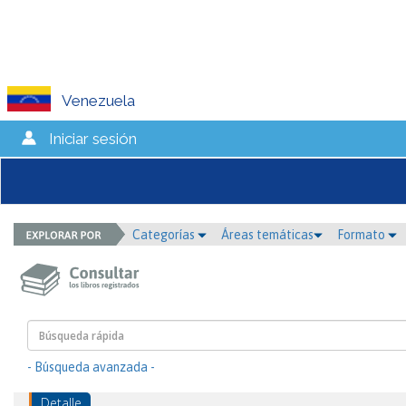
Venezuela
Iniciar sesión
Categorías
Áreas temáticas
Formato
- Búsqueda avanzada -
Detalle