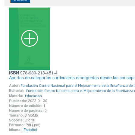
ISBN
978-980-218-451-4
Aportes de categorías curriculares emergentes desde las concep
Autor:
Fundación Centro Nacional para el Mejoramiento de la Enseñanza de 
Editorial:
Fundación Centro Nacional para el Mejoramiento de la Enseñanza 
Materia:
Educación
Publicado:
2023-01-30
Número de edición:
1
Número de páginas:
0
Tamaño:
3 MbMb
Soporte:
Digital
Formato:
Pdf (.pdf)
Idioma:
Español