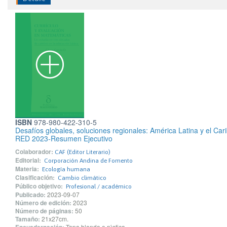
ISBN
978-980-422-310-5
Desafíos globales, soluciones regionales: América Latina y el Carib
RED 2023-Resumen Ejecutivo
Colaborador:
CAF (Editor Literario)
Editorial:
Corporación Andina de Fomento
Materia:
Ecología humana
Clasificación:
Cambio climático
Público objetivo:
Profesional / académico
Publicado:
2023-09-07
Número de edición:
2023
Número de páginas:
50
Tamaño:
21x27cm.
Tapa blanda o rústica