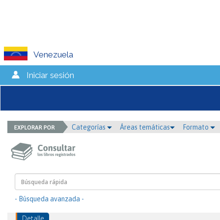
Venezuela
Iniciar sesión
Categorías
Áreas temáticas
Formato
- Búsqueda avanzada -
Detalle