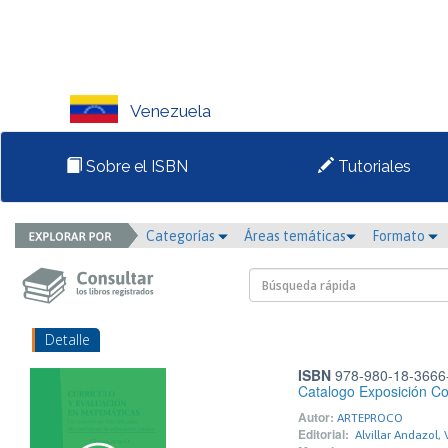
Venezuela
Sobre el ISBN
Tutoriales
Categorías
Áreas temáticas
Formato
Detalle
ISBN
978-980-18-3666
Catalogo Exposición Co
Autor:
ARTEPROCO
Editorial:
Alvillar Andazol, 