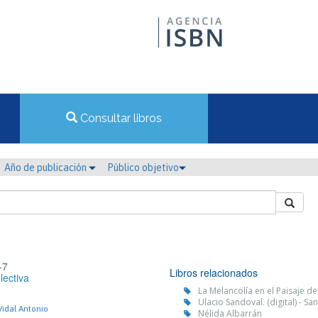
Consultar libros
Año de publicación
Público objetivo
-7
Libros relacionados
lectiva
La Melancolía en el Paisaje de
Ulacio Sandoval. (digital) - Sa
Vidal Antonio
Nélida Albarrán