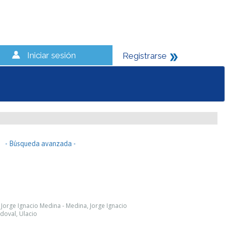
Iniciar sesión
Registrarse
- Búsqueda avanzada -
 Jorge Ignacio Medina - Medina, Jorge Ignacio
ndoval, Ulacio