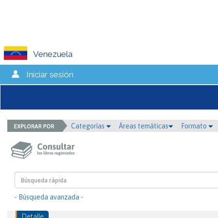
Venezuela
Iniciar sesión
Categorías
Áreas temáticas
Formato
- Búsqueda avanzada -
Detalle