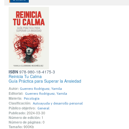
ISBN
978-980-18-4175-3
Reinicia Tu Calma
Guía Práctica para Superar la Ansiedad
Autor:
Guerrero Rodríguez, Yamila
Editorial:
Guerrero Rodríguez, Yamila
Materia:
Psicología
Clasificación:
Autoayuda y desarrollo personal
Público objetivo:
General
Publicado:
2024-03-30
Número de edición:
1
Número de páginas:
0
Tamaño:
900Kb