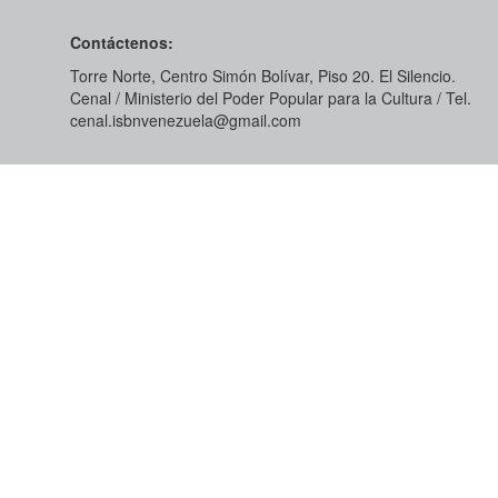
Contáctenos:
Torre Norte, Centro Simón Bolívar, Piso 20. El Silencio.
Cenal / Ministerio del Poder Popular para la Cultura / Tel.
cenal.isbnvenezuela@gmail.com