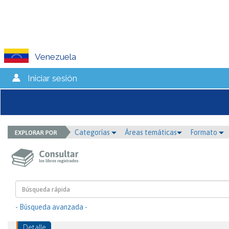
Venezuela
Iniciar sesión
Categorías
Áreas temáticas
Formato
- Búsqueda avanzada -
Detalle