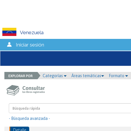
Venezuela
Iniciar sesión
Categorías
Áreas temáticas
Formato
- Búsqueda avanzada -
Detalle